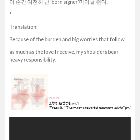
이 순간 여전히 난 ‘born signer’마이클 쥔다.
*
Translation:
Because of the burden and big worries that follow
as much as the love I receive, my shoulders bear
heavy responsibility.