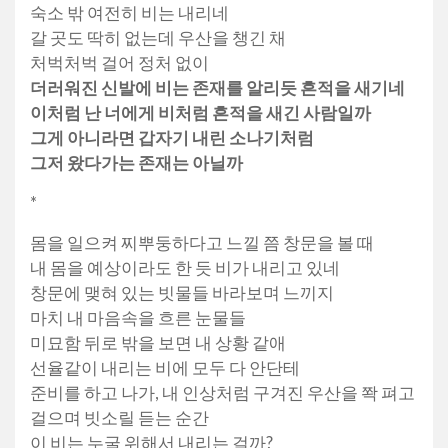
숙소 밖 여전히 비는 내리네
갈 곳도 딱히 없는데 우산을 챙긴 채
처벅처벅 걸어 정처 없이
더러워진 신발에 비는 존재를 알리듯 흔적을 새기네
이처럼 난 너에게 비처럼 흔적을 새긴 사람일까
그게 아니라면 갑자기 내린 소나기처럼
그저 왔다가는 존재는 아닐까
*
몸을 일으켜 찌뿌둥하다고 느낄 쯤 창문을 볼 때
내 몸을 예상이라도 한 듯 비가 내리고 있네
창문에 맺혀 있는 빗물들 바라보며 느끼지
마치 내 마음속을 흐른 눈물들
미묘함 뒤로 밖을 보면 내 상황 같애
선율같이 내리는 비에 모두 다 안단테
준비를 하고 나가, 내 인상처럼 구겨진 우산을 쫙 펴고
걸으며 빗소릴 듣는 순간
이 비는 누굴 위해서 내리는 걸까?