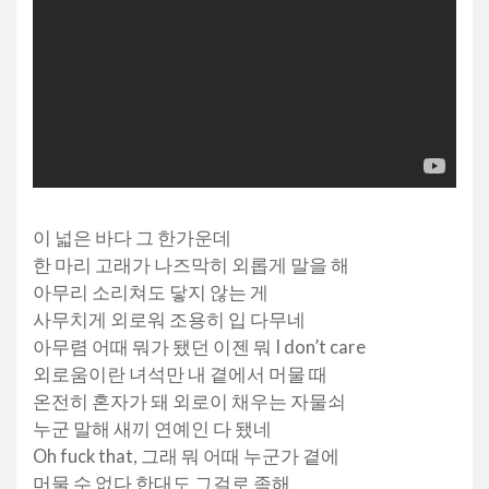
이 넓은 바다 그 한가운데
한 마리 고래가 나즈막히 외롭게 말을 해
아무리 소리쳐도 닿지 않는 게
사무치게 외로워 조용히 입 다무네
아무렴 어때 뭐가 됐던 이젠 뭐 I don’t care
외로움이란 녀석만 내 곁에서 머물 때
온전히 혼자가 돼 외로이 채우는 자물쇠
누군 말해 새끼 연예인 다 됐네
Oh fuck that, 그래 뭐 어때 누군가 곁에
머물 수 없다 한대도 그걸로 족해