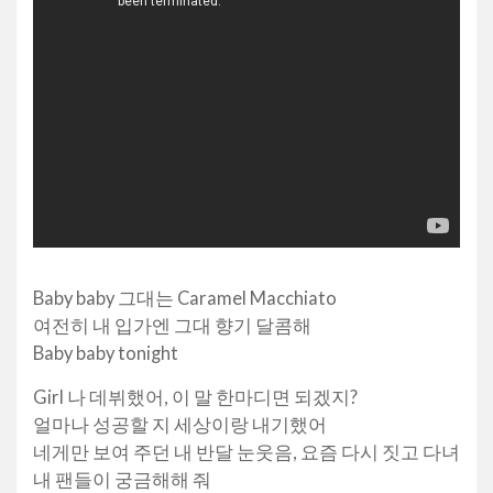
Baby baby 그대는 Caramel Macchiato
여전히 내 입가엔 그대 향기 달콤해
Baby baby tonight
Girl 나 데뷔했어, 이 말 한마디면 되겠지?
얼마나 성공할 지 세상이랑 내기했어
네게만 보여 주던 내 반달 눈웃음, 요즘 다시 짓고 다녀
내 팬들이 궁금해해 줘