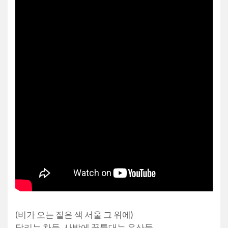
(비가 오는 짙은 색 서울 그 위에)
달리는 차들, 사방에 꿈틀대는 우산들