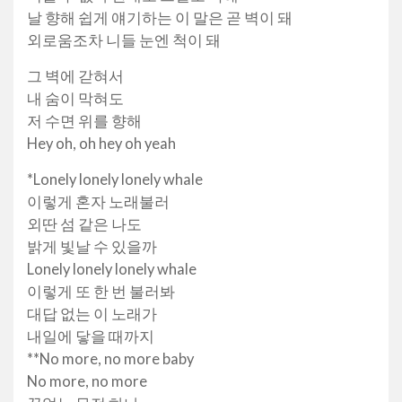
날 향해 쉽게 얘기하는 이 말은 곧 벽이 돼
외로움조차 니들 눈엔 척이 돼
그 벽에 갇혀서
내 숨이 막혀도
저 수면 위를 향해
Hey oh, oh hey oh yeah
*Lonely lonely lonely whale
이렇게 혼자 노래불러
외딴 섬 같은 나도
밝게 빛날 수 있을까
Lonely lonely lonely whale
이렇게 또 한 번 불러봐
대답 없는 이 노래가
내일에 닿을 때까지
**No more, no more baby
No more, no more