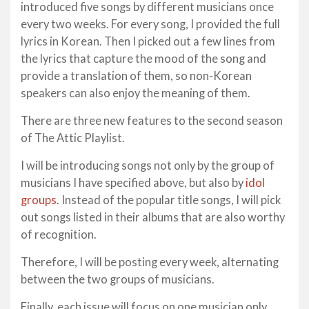
introduced five songs by different musicians once
every two weeks. For every song, I provided the full
lyrics in Korean. Then I picked out a few lines from
the lyrics that capture the mood of the song and
provide a translation of them, so non-Korean
speakers can also enjoy the meaning of them.
There are three new features to the second season
of The Attic Playlist.
I will be introducing songs not only by the group of
musicians I have specified above, but also by
idol
groups
. Instead of the popular title songs, I will pick
out songs listed in their albums that are also worthy
of recognition.
Therefore, I will be posting every week, alternating
between the two groups of musicians.
Finally, each issue will focus on one musician only,