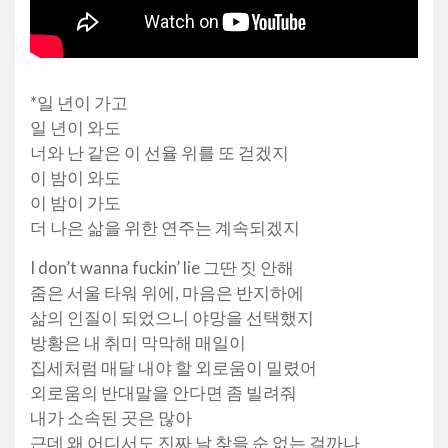
*일 년이 가고
일 년이 와도
너와 난 같은 이 선율 위를 또 걷겠지
이 밤이 와도
이 밤이 가도
더 나은 삶을 위한 연주는 계속되겠지
I don’t wanna fuckin’ lie 그딴 짓 안해
줌은 서울 타워 위에, 마음은 반지하에
삶의 인질이 되었으니 야망을 선택했지
방황은 내 취미 막막해 매일이
집세처럼 매달 내야 할 외로움이 밀렸어
외로움의 반대말을 안다면 좀 빌려줘
내가 소속된 곳은 많아
근데 왜 어디서도 진짜 날 찾을 순 없는 걸까나