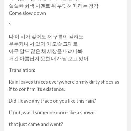
쓸쓸한 회색 시멘트 위 부딪혀 때리는 청각
Come slow down
*
나 이 비가 멎어도 저 구름이 걷혀도
우두커니 서 있어 이 모습 그대로
아무 말도 않은 채 세상을 내려다봐
거긴 아름답지 못한 내가 날 보고 있어
Translation:
Rain leaves traces everywhere on my dirty shoes as
if to confirm its existence.
Did I leave any trace on you like this rain?
If not, was I someone more like a shower
that just came and went?