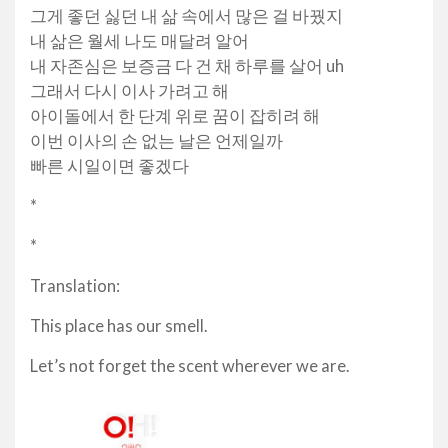
그게 좋던 싫던 내 삶 속에서 많은 걸 바꿨지
내 삶은 월세 나도 매달려 알어
내 자존심은 보증금 다 건 채 하루를 살어 uh
그래서 다시 이사 가려고 해
아이돌에서 한 단계 위로 꿈이 잡히려 해
이번 이사의 손 없는 날은 언제일까
빠른 시일이면 좋겠다
*
*
Translation:
This place has our smell.
Let’s not forget the scent wherever we are.