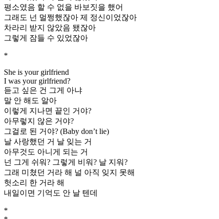
평소였음 할 수 없을 바보짓을 했어
그래도 넌 멀쩡했잖아 제 정신이었잖아
차라리 받지 않았음 됐잖아
그렇게 잠들 수 있었잖아
*
She is your girlfriend
I was your girlfriend?
듣고 싶은 건 그게 아냐
말 안 해도 알아
이렇게 지나면 끝인 거야?
아무렇지 않은 거야?
그걸로 된 거야? (Baby don’t lie)
날 사랑했던 거 날 잊는 거
아무것도 아니게 되는 거
넌 그게 쉬워? 그렇게 비워? 날 지워?
그래 미쳤던 거라 해 널 아직 잊지 못해
헛소리 한 거라 해
내일이면 기억도 안 날 텐데
*