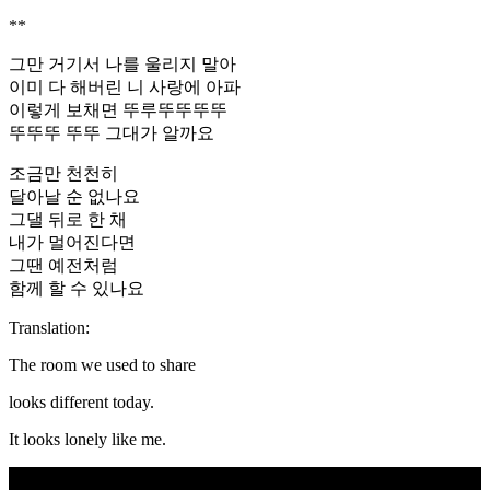
**
그만 거기서 나를 울리지 말아
이미 다 해버린 니 사랑에 아파
이렇게 보채면 뚜루뚜뚜뚜뚜
뚜뚜뚜 뚜뚜 그대가 알까요
조금만 천천히
달아날 순 없나요
그댈 뒤로 한 채
내가 멀어진다면
그땐 예전처럼
함께 할 수 있나요
Translation:
The room we used to share
looks different today.
It looks lonely like me.