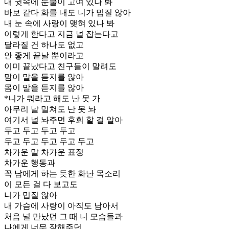
내 귓속에 눈물이 고여 있나 봐
바보 같다 화를 내도 니가 밉질 않아
내 눈 속에 사랑이 맺혀 있나 봐
이렇게 한다고 지금 널 잡는다고
달라질 건 하나도 없고
안 좋게 끝날 뿐이라고
이미 끝났다고 친구들이 말려도
맘이 말을 듣지를 않아
몸이 말을 듣지를 않아
*니가 뭐라고 해도 난 못 가
아무리 날 밀쳐도 난 못 놔
여기서 널 놔주면 후회 할 걸 알아
두고 두고 두고 두고
두고 두고 두고 두고 두고
차가운 말 차가운 표정
차가운 행동과
꼭 남에게 하는 듯한 화난 목소리
이 모든 걸 다 보고도
니가 밉질 않아
내 가슴에 사랑이 아직도 남아서
처음 널 만났던 그 때 니 모습들과
나에게 너무 잘해주던