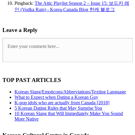
Pingback:
The Attic Playlist Season 2 – Issue 15: 보드카 레
인 (Vodka Rain) - Korea-Canada Blog 한캐 블로그
Leave a Reply
TOP PAST ARTICLES
Korean Slang/Emoticons/Abbreviations/Texting Language
What to Expect when Dating a Korean Guy
K-pop idols who are actually from Canada [2018]
5 Korean Dating Rules that May Surprise You
10 Korean Slang that Will Immediately Make You Sound
More Native