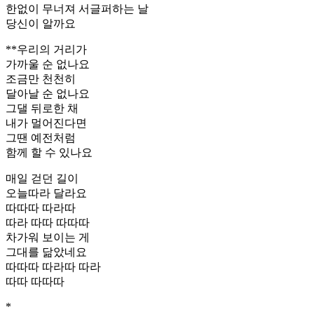
한없이 무너져 서글퍼하는 날
당신이 알까요
**우리의 거리가
가까울 순 없나요
조금만 천천히
달아날 순 없나요
그댈 뒤로한 채
내가 멀어진다면
그땐 예전처럼
함께 할 수 있나요
매일 걷던 길이
오늘따라 달라요
따따따 따라따
따라 따따 따따따
차가워 보이는 게
그대를 닮았네요
따따따 따라따 따라
따따 따따따
*