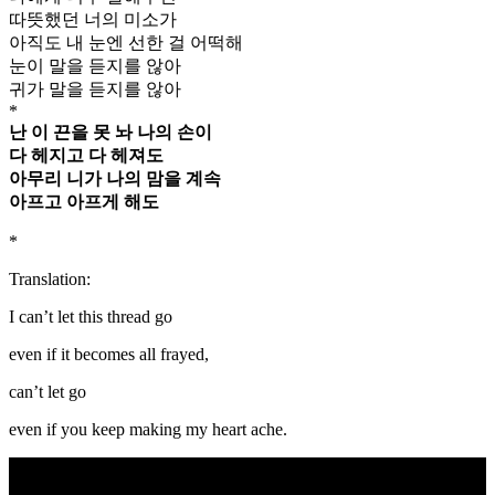
따뜻했던 너의 미소가
아직도 내 눈엔 선한 걸 어떡해
눈이 말을 듣지를 않아
귀가 말을 듣지를 않아
*
난 이 끈을 못 놔 나의 손이
다 헤지고 다 헤져도
아무리 니가 나의 맘을 계속
아프고 아프게 해도
*
Translation:
I can’t let this thread go
even if it becomes all frayed,
can’t let go
even if you keep making my heart ache.