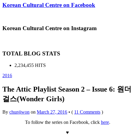
Korean Cultural Centre on Facebook
Korean Cultural Centre on Instagram
TOTAL BLOG STATS
2,234,455 HITS
2016
The Attic Playlist Season 2 – Issue 6: 원더
걸스(Wonder Girls)
By
chunjiwon
on
March 27, 2016
•
(
11 Comments
)
To follow the series on Facebook, click
here
.
♥