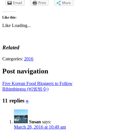
Email
Print
More
Like this:
Like
Loading...
Related
Categories:
2016
Post navigation
Five Korean Food Bloggers to Follow
Bibimbingsu (비빔빙수)
11 replies
»
Susan
says:
March 28, 2016 at 10:49 am