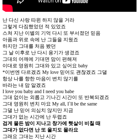
난 다신 사랑 따윈 하지 않을 거라
그렇게 다짐했었던 적 있었죠
스쳐 지난 이별의 기억 다시 또 부서졌던 믿음
아픔과 위로 속에 난 그들을 지웠죠
하지만 그대를 처음 봤던
그 날 이후로 난 다시 용기가 생겼죠
그대의 어깨에 기대면 맘이 편해져
이대로 영원히 그대와 있고 싶어요 baby
*이번엔 다르겠죠 My love 믿어도 괜찮겠죠 그댈
항상 나를 향한 마음이 변치 않기를
바라는 내 맘 알겠죠
I love you baby and I need you babe
그대 없이는 외롭고 기나긴 시간이 또 반복되겠죠
그대 영원히 변치 마요 My all, I`ll be the same
그댈 난 믿어 의심치 않지만 지금
그대가 없는 시간에 난 두렵죠
검게 물든 밤이 지나고 창가에 햇살이 비칠 때
그대가 없다면 난 또 울지도 몰라요
그래요 그대는 지난 시간