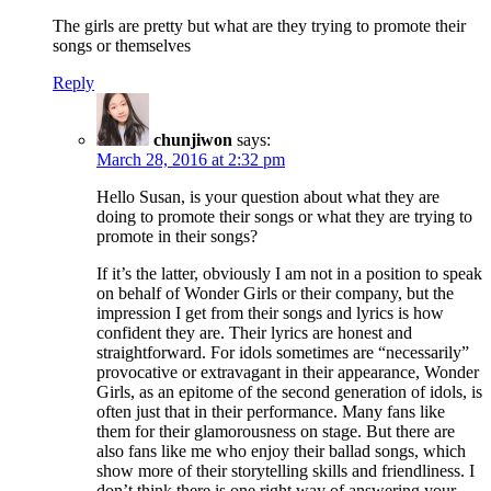
The girls are pretty but what are they trying to promote their
songs or themselves
Reply
chunjiwon
says:
March 28, 2016 at 2:32 pm
Hello Susan, is your question about what they are
doing to promote their songs or what they are trying to
promote in their songs?
If it’s the latter, obviously I am not in a position to speak
on behalf of Wonder Girls or their company, but the
impression I get from their songs and lyrics is how
confident they are. Their lyrics are honest and
straightforward. For idols sometimes are “necessarily”
provocative or extravagant in their appearance, Wonder
Girls, as an epitome of the second generation of idols, is
often just that in their performance. Many fans like
them for their glamorousness on stage. But there are
also fans like me who enjoy their ballad songs, which
show more of their storytelling skills and friendliness. I
don’t think there is one right way of answering your