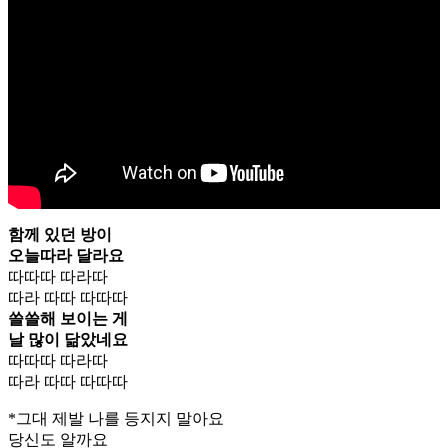
함께 있던 방이
오늘따라 달라요
따따따 따라따
따라 따따 따따따
쓸쓸해 보이는 게
날 많이 닮았네요
따따따 따라따
따라 따따 따따따
*그대 제발 나를 등지지 말아요
당신도 알까요