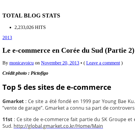
TOTAL BLOG STATS
2,233,026 HITS
2013
Le e-commerce en Corée du Sud (Partie 2)
By
monicavoicu
on
November 20, 2013
•
(
Leave a comment
)
Crédit photo : Pictofigo
Top 5 des sites de e-commerce
Gmarket
: Ce site a été fondé en 1999 par Young Bae Ku. 
”vente de garage”.
Gmarket
a
connu
sa part de controvers
11st
:
Ce site de e-commerce fait partie du SK Groupe et 
Sud.
http://global.gmarket.co.kr/Home/Main