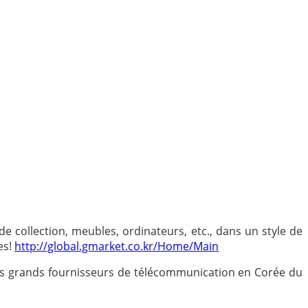
de collection, meubles, ordinateurs, etc., dans un style de
es
!
http://global.gmarket.co.kr/Home/Main
plus grands fournisseurs de télécommunication en Corée du