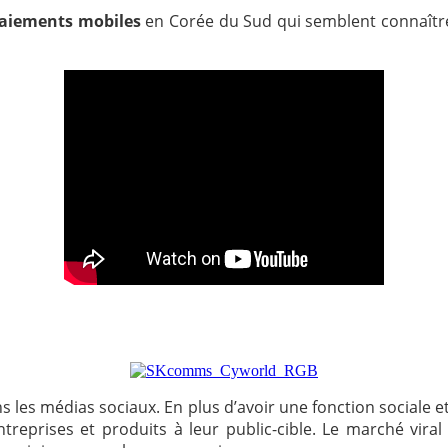
paiements mobiles
en Corée du Sud qui semblent connaît
ns les médias soc
iau
x.
En plus d’avoir
une fonction sociale
e
reprises et produits à leur public-cible. Le marché vira