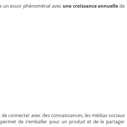
re un essor phénoménal avec
une croissance annuelle
de
t de connecter avec des connaissances, les médias sociaux
l permet de s’emballer pour un produit et de le partager