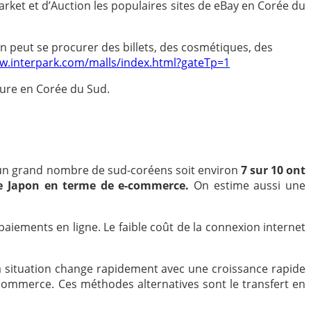
rket et
d’
Auction les populaires sites de eBay en Corée du
on peut se procurer des billets, des cosmétiques, des
.interpark.com/malls/index.html?gateTp=1
eure en Corée du Sud.
 un grand nombre de sud-coréens soit environ
7 sur 10 ont
e Japon en terme de e-commerce.
On estime aussi une
e paiements en ligne. Le faible coût de la connexion internet
la situation change rapidement avec une croissance rapide
commerce.
Ces méthodes alternatives sont le transfert en