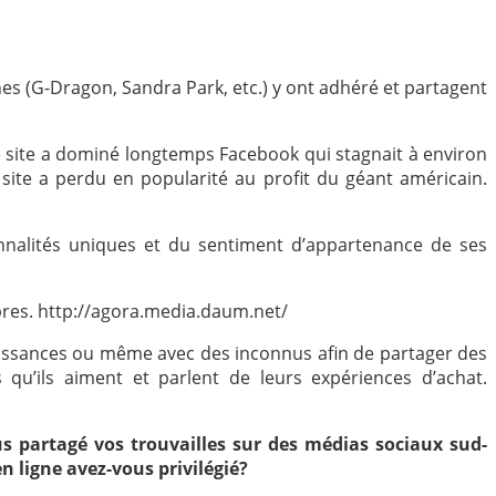
es (G-Dragon, Sandra Park, etc.) y ont adhéré et partagent
Ce site a dominé longtemps Facebook qui stagnait à environ
ite a perdu en popularité au profit du géant américain.
nnalités uniques et du sentiment d’appartenance de ses
mbres. http://agora.media.daum.net/
issances ou même avec des inconnus afin de partager des
 qu’ils aiment et parlent de leurs expériences d’achat.
s partagé vos trouvailles sur des médias sociaux sud-
 ligne avez-vous privilégié?