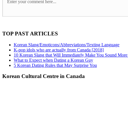
TOP PAST ARTICLES
Korean Slang/Emoticons/Abbreviations/Texting Language
K-pop idols who are actually from Canada [2018]
10 Korean Slang that Will Immediately Make You Sound More
What to Expect when Dating a Korean Guy
5 Korean Dating Rules that May Surprise You
Korean Cultural Centre in Canada