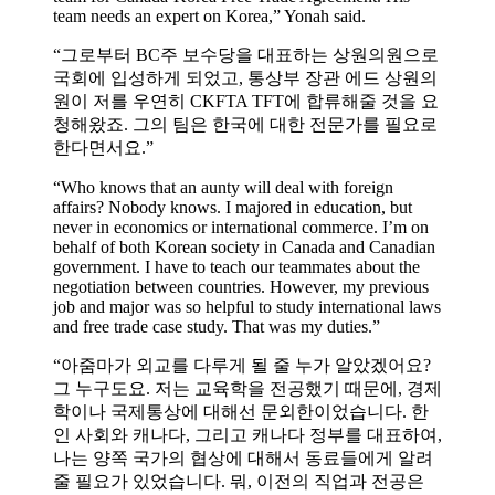
team needs an expert on Korea,” Yonah said.
“그로부터 BC주 보수당을 대표하는 상원의원으로
국회에 입성하게 되었고, 통상부 장관 에드 상원의
원이 저를 우연히 CKFTA TFT에 합류해줄 것을 요
청해왔죠. 그의 팀은 한국에 대한 전문가를 필요로
한다면서요.”
“Who knows that an aunty will deal with foreign
affairs? Nobody knows. I majored in education, but
never in economics or international commerce. I’m on
behalf of both Korean society in Canada and Canadian
government. I have to teach our teammates about the
negotiation between countries. However, my previous
job and major was so helpful to study international laws
and free trade case study. That was my duties.”
“아줌마가 외교를 다루게 될 줄 누가 알았겠어요?
그 누구도요. 저는 교육학을 전공했기 때문에, 경제
학이나 국제통상에 대해선 문외한이었습니다. 한
인 사회와 캐나다, 그리고 캐나다 정부를 대표하여,
나는 양쪽 국가의 협상에 대해서 동료들에게 알려
줄 필요가 있었습니다. 뭐, 이전의 직업과 전공은