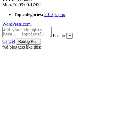
Mon-Fri 09:00-17:00
Top categories:
2013
k-pop
WordPress.com
.
Post to
Cancel
%d
bloggers like this: