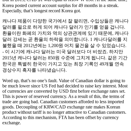
Korea posted current account surplus for 49 months in a streak.
Especially, that’s longest record Korea got.
캐나다 제품이 다양한 국가에서 잘 팔리면, 수입상들은 캐나다
달러를 필요로 하게 되어 캐나다 달러가 인기를 얻을 겁니다.
환율이란 화폐의 가치와 역의 상관관계에 있기 때문에, 캐나다
달러 강세는 곧 환율의 하락을 의미합니다. 1 캐나다달러를 지
불했을 때 2012년에는 1,200원 어치 물건을 살 수 있었습니다.
- 이 시기에 캐나다 달러는 미국 달러보다 더 비쌌죠. 하지만
2015년 캐나다 달러는 850원 수준에 그치게 됩니다. 같은 기간
한국은 특별히 한국이 가지고 있는 최장 기록인 49개월 연속
경상수지 흑자를 나타냈습니다.
Word up, that’s no one’s fault. Value of Canadian dollar is going to
be much lower since US Fed had decided to raise key interest. Most
of currencies are converted by USD first before exchange rates set.
This is power of reserved currency. As a result of this, the terms of
trade are going bad. Canadian customers afforded to less imported
goods. Decoupling of KRW/CAD exchange rate makes Korean
product without tariff is no longer attractive to Canadian customers.
According to this mechanism, FTA has been offset by currency
exchange.