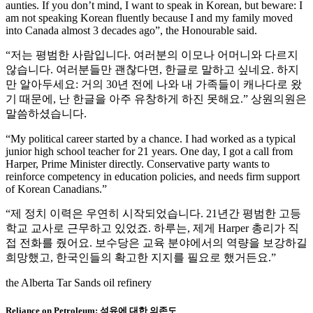
aunties. If you don’t mind, I want to speak in Korean, but beware: I
am not speaking Korean fluently because I and my family moved
into Canada almost 3 decades ago”, the Honourable said.
“저는 평범한 사람입니다. 여러분의 이모나 어머니와 다르지
않습니다. 여러분들만 괜찮다면, 한글로 말하고 싶네요. 하지
만 알아두세요: 거의 30년 전에 나와 내 가족들이 캐나다로 왔
기 때문에, 난 한글을 아주 유창하게 하진 못해요.” 상원의원은
말씀하셨습니다.
“My political career started by a chance. I had worked as a typical
junior high school teacher for 21 years. One day, I got a call from
Harper, Prime Minister directly. Conservative party wants to
reinforce competency in education policies, and needs firm support
of Korean Canadians.”
“제 정치 이력은 우연히 시작되었습니다. 21년간 평범한 고등
학교 교사로 근무하고 있었죠. 하루는, 제게 Harper 총리가 직
접 전화를 줬어요. 보수당은 교육 분야에서의 역량을 보강하길
희망했고, 한국인들의 확고한 지지를 필요로 했거든요.”
the Alberta Tar Sands oil refinery
Reliance on Petroleum: 석유에 대한 의존도