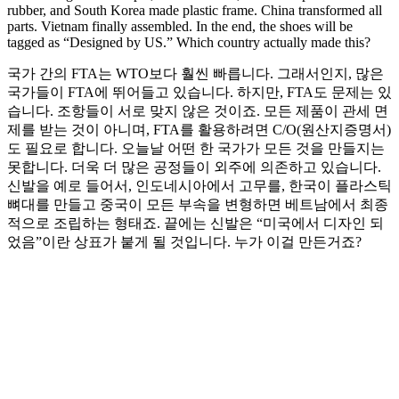
rubber, and South Korea made plastic frame. China transformed all
parts. Vietnam finally assembled. In the end, the shoes will be
tagged as “Designed by US.” Which country actually made this?
국가 간의 FTA는 WTO보다 훨씬 빠릅니다. 그래서인지, 많은
국가들이 FTA에 뛰어들고 있습니다. 하지만, FTA도 문제는 있
습니다. 조항들이 서로 맞지 않은 것이죠. 모든 제품이 관세 면
제를 받는 것이 아니며, FTA를 활용하려면 C/O(원산지증명서)
도 필요로 합니다. 오늘날 어떤 한 국가가 모든 것을 만들지는
못합니다. 더욱 더 많은 공정들이 외주에 의존하고 있습니다.
신발을 예로 들어서, 인도네시아에서 고무를, 한국이 플라스틱
뼈대를 만들고 중국이 모든 부속을 변형하면 베트남에서 최종
적으로 조립하는 형태죠. 끝에는 신발은 “미국에서 디자인 되
었음”이란 상표가 붙게 될 것입니다. 누가 이걸 만든거죠?