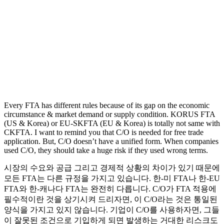
Every FTA has different rules because of its gap on the economic
circumstance & market demand or supply condition. KORUS FTA
(US & Korea) or EU-SKFTA (EU & Korea) is totally not same with
CKFTA. I want to remind you that C/O is needed for free trade
application. But, C/O doesn’t have a unified form. When companies
used C/O, they should take a huge risk if they used wrong terms.
시장의 수요와 공급 그리고 경제적 상황의 차이가 있기 때문에
모든 FTA는 다른 규정을 가지고 있습니다. 한-미 FTA나 한-EU
FTA와 한-캐나다 FTA는 완전히 다릅니다. C/O가 FTA 적용에
필수적이란 것을 상기시켜 드리자면, 이 C/O라는 것은 통일된
양식을 가지고 있지 않습니다. 기업이 C/O를 사용하자면, 그들
이 잘못된 조건으로 기입하게 되면 발생하는 거대한 리스크도