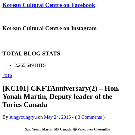
Korean Cultural Centre on Facebook
Korean Cultural Centre on Instagram
TOTAL BLOG STATS
2,265,649 HITS
2016
[KC101] CKFTAnniversary(2) – Hon.
Yonah Martin, Deputy leader of the
Tories Canada
By
sungyoungryu
on
May 24, 2016
•
(
3 Comments
)
Sen. Yonah Martin, MP Canada. ⓒ Vancouver Chosunilbo