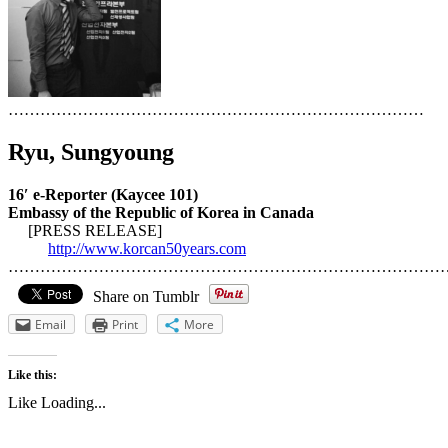
……………………………………………………………………
Ryu, Sungyoung
16′ e-Reporter (Kaycee 101)
Embas
sy of the Republic of Korea in Canada
[PRESS RELEASE]
http://www.korcan50years.com
………………………………………………………………………
Share on Tumblr
Email
Print
More
Like this:
Like
Loading...