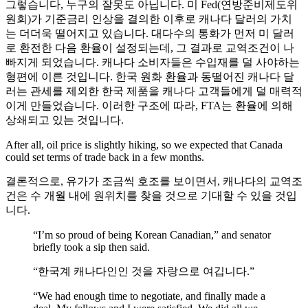
그렇습니다, 누구의 잘못도 아닙니다. 미 Fed(연방준비제도위
원회)가 기준금리 인상을 결의한 이후로 캐나다 달러의 가치
는 더더욱 떨어지고 있습니다. 대다수의 통화가 먼저 미 달러
로 환전한 다음 환율이 설정되는데, 그 결과로 교역조건이 나
빠지게 되었습니다. 캐나다 소비자들은 수입재를 덜 사야하는
형편에 이른 것입니다. 한국 원화 환율과 동떨어진 캐나다 달
러는 관세를 제외한 한국 제품을 캐나다 고객들에게 덜 매력적
이게 만들었습니다. 이러한 구조에 따라, FTA는 환율에 의해
상쇄되고 있는 것입니다.
After all, oil price is slightly hiking, so we expected that Canada
could set terms of trade back in a few months.
결론적으로, 유가가 조금씩 호조를 보이면서, 캐나다의 교역조
건은 수 개월 내에 원위치를 찾을 것으로 기대할 수 있을 것입
니다.
“I’m so proud of being Korean Canadian,” and senator
briefly took a sip then said.
“한국계 캐나다인인 것을 자랑으로 여깁니다.”
“We had enough time to negotiate, and finally made a