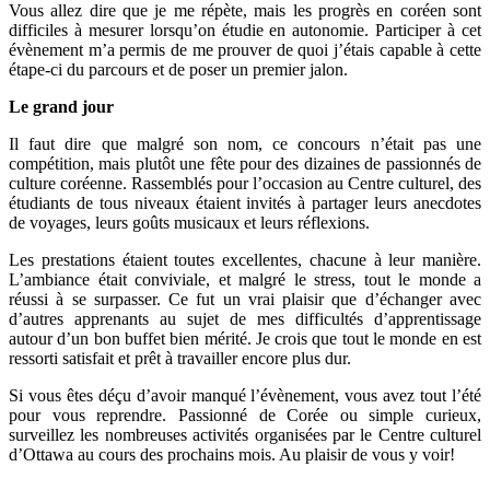
Vous allez dire que je me répète, mais les progrès en coréen sont
difficiles à mesurer lorsqu’on étudie en autonomie. Participer à cet
évènement m’a permis de me prouver de quoi j’étais capable à cette
étape-ci du parcours et de poser un premier jalon.
Le grand jour
Il faut dire que malgré son nom, ce concours n’était pas une
compétition, mais plutôt une fête pour des dizaines de passionnés de
culture coréenne. Rassemblés pour l’occasion au Centre culturel, des
étudiants de tous niveaux étaient invités à partager leurs anecdotes
de voyages, leurs goûts musicaux et leurs réflexions.
Les prestations étaient toutes excellentes, chacune à leur manière.
L’ambiance était conviviale, et malgré le stress, tout le monde a
réussi à se surpasser. Ce fut un vrai plaisir que d’échanger avec
d’autres apprenants au sujet de mes difficultés d’apprentissage
autour d’un bon buffet bien mérité. Je crois que tout le monde en est
ressorti satisfait et prêt à travailler encore plus dur.
Si vous êtes déçu d’avoir manqué l’évènement, vous avez tout l’été
pour vous reprendre. Passionné de Corée ou simple curieux,
surveillez les nombreuses activités organisées par le Centre culturel
d’Ottawa au cours des prochains mois. Au plaisir de vous y voir!