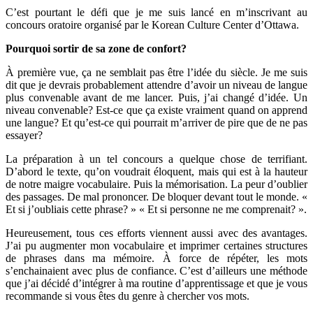
C’est pourtant le défi que je me suis lancé en m’inscrivant au
concours oratoire organisé par le Korean Culture Center d’Ottawa.
Pourquoi sortir de sa zone de confort?
À première vue, ça ne semblait pas être l’idée du siècle. Je me suis
dit que je devrais probablement attendre d’avoir un niveau de langue
plus convenable avant de me lancer. Puis, j’ai changé d’idée. Un
niveau convenable? Est-ce que ça existe vraiment quand on apprend
une langue? Et qu’est-ce qui pourrait m’arriver de pire que de ne pas
essayer?
La préparation à un tel concours a quelque chose de terrifiant.
D’abord le texte, qu’on voudrait éloquent, mais qui est à la hauteur
de notre maigre vocabulaire. Puis la mémorisation. La peur d’oublier
des passages. De mal prononcer. De bloquer devant tout le monde. «
Et si j’oubliais cette phrase? » « Et si personne ne me comprenait? ».
Heureusement, tous ces efforts viennent aussi avec des avantages.
J’ai pu augmenter mon vocabulaire et imprimer certaines structures
de phrases dans ma mémoire. À force de répéter, les mots
s’enchainaient avec plus de confiance. C’est d’ailleurs une méthode
que j’ai décidé d’intégrer à ma routine d’apprentissage et que je vous
recommande si vous êtes du genre à chercher vos mots.