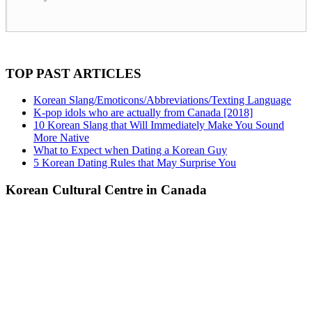
TOP PAST ARTICLES
Korean Slang/Emoticons/Abbreviations/Texting Language
K-pop idols who are actually from Canada [2018]
10 Korean Slang that Will Immediately Make You Sound
More Native
What to Expect when Dating a Korean Guy
5 Korean Dating Rules that May Surprise You
Korean Cultural Centre in Canada